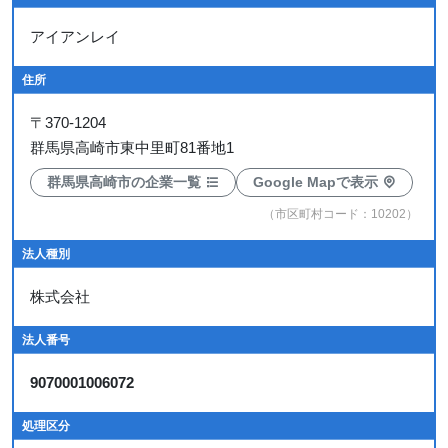
アイアンレイ
住所
〒
370-1204
群馬県高崎市東中里町81番地1
群馬県高崎市の企業一覧
Google Mapで表示
（市区町村コード：10202）
法人種別
株式会社
法人番号
9070001006072
処理区分