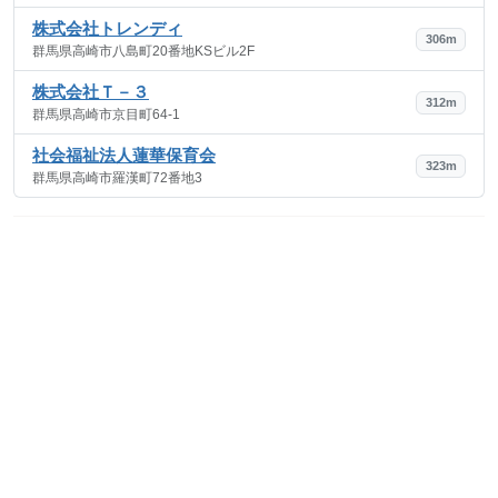
株式会社トレンディ
306m
群馬県高崎市八島町20番地KSビル2F
株式会社Ｔ－３
312m
群馬県高崎市京目町64-1
社会福祉法人蓮華保育会
323m
群馬県高崎市羅漢町72番地3