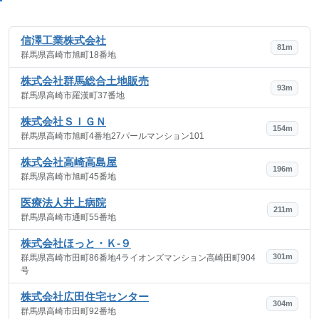
信澤工業株式会社
81m
群馬県高崎市旭町18番地
株式会社群馬総合土地販売
93m
群馬県高崎市羅漢町37番地
株式会社ＳＩＧＮ
154m
群馬県高崎市旭町4番地27パールマンション101
株式会社高崎高島屋
196m
群馬県高崎市旭町45番地
医療法人井上病院
211m
群馬県高崎市通町55番地
株式会社ほっと・Ｋ‐９
301m
群馬県高崎市田町86番地4ライオンズマンション高崎田町904
号
株式会社広田住宅センター
304m
群馬県高崎市田町92番地