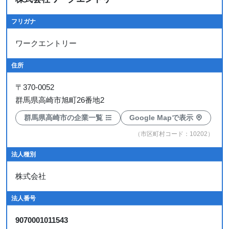
フリガナ
ワークエントリー
住所
〒
370-0052
群馬県高崎市旭町26番地2
群馬県高崎市の企業一覧
Google Mapで表示
（市区町村コード：10202）
法人種別
株式会社
法人番号
9070001011543