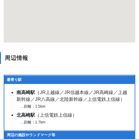
周辺情報
最寄り駅
南高崎駅
（JR上越線／JR信越本線／JR高崎線／上越
新幹線／JR八高線／北陸新幹線／上信電鉄上信線）
…距離：1.5km
北高崎駅
（上信電鉄上信線）
…距離：1.7km
周辺の施設やランドマーク等