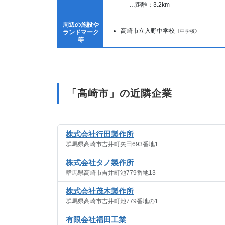
…距離：3.2km
周辺の施設や
高崎市立入野中学校
《中学校》
ランドマーク
等
「高崎市」の近隣企業
株式会社行田製作所
群馬県高崎市吉井町矢田693番地1
株式会社タノ製作所
群馬県高崎市吉井町池779番地13
株式会社茂木製作所
群馬県高崎市吉井町池779番地の1
有限会社福田工業