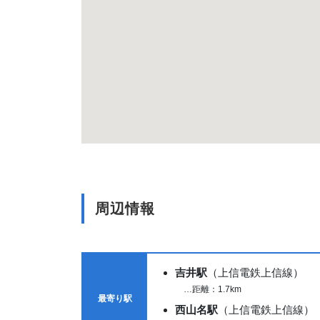
周辺情報
吉井駅
（上信電鉄上信線）
…距離：1.7km
最寄り駅
西山名駅
（上信電鉄上信線）