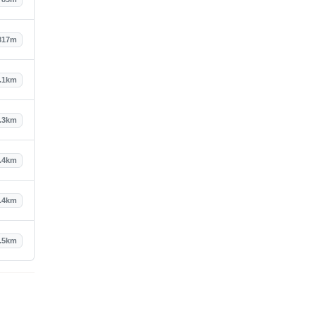
817m
.1km
.3km
.4km
.4km
.5km