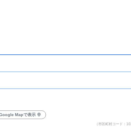
Google Mapで表示
（市区町村コード：102