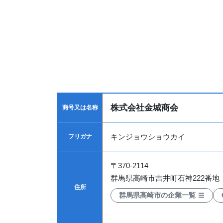
株式会社金城商会
商号又は名称
キンジョウショウカイ
フリガナ
〒
370-2114
群馬県高崎市吉井町石神222番地
住所
群馬県高崎市の企業一覧