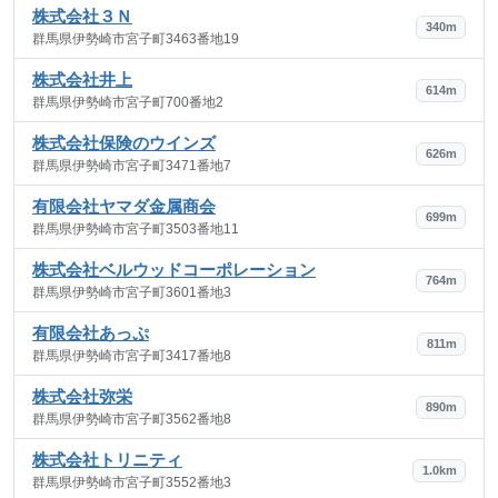
株式会社３Ｎ
340m
群馬県伊勢崎市宮子町3463番地19
株式会社井上
614m
群馬県伊勢崎市宮子町700番地2
株式会社保険のウインズ
626m
群馬県伊勢崎市宮子町3471番地7
有限会社ヤマダ金属商会
699m
群馬県伊勢崎市宮子町3503番地11
株式会社ベルウッドコーポレーション
764m
群馬県伊勢崎市宮子町3601番地3
有限会社あっぷ
811m
群馬県伊勢崎市宮子町3417番地8
株式会社弥栄
890m
群馬県伊勢崎市宮子町3562番地8
株式会社トリニティ
1.0km
群馬県伊勢崎市宮子町3552番地3