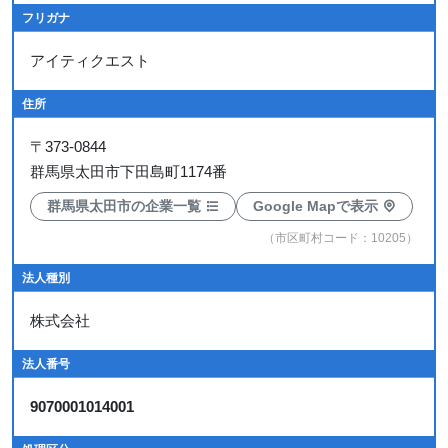
フリガナ
アイティクエスト
住所
〒
373-0844
群馬県太田市下田島町1174番
群馬県太田市の企業一覧
Google Mapで表示
（市区町村コード：10205）
法人種別
株式会社
法人番号
9070001014001