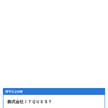
商号又は名称
株式会社ＩＴＱＵＥＳＴ