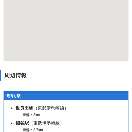
周辺情報
最寄り駅
世良田駅
（東武伊勢崎線）
…距離：3km
細谷駅
（東武伊勢崎線）
…距離：3.7km