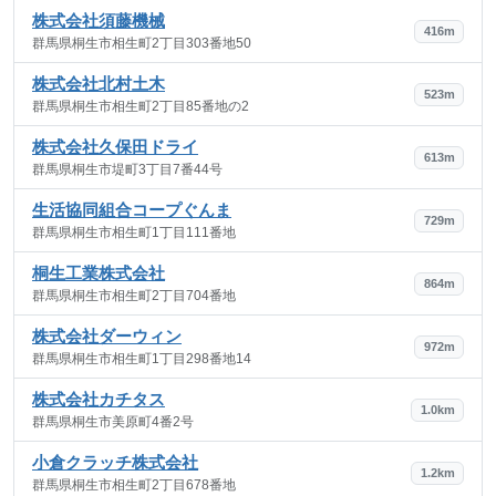
株式会社須藤機械
416m
群馬県桐生市相生町2丁目303番地50
株式会社北村土木
523m
群馬県桐生市相生町2丁目85番地の2
株式会社久保田ドライ
613m
群馬県桐生市堤町3丁目7番44号
生活協同組合コープぐんま
729m
群馬県桐生市相生町1丁目111番地
桐生工業株式会社
864m
群馬県桐生市相生町2丁目704番地
株式会社ダーウィン
972m
群馬県桐生市相生町1丁目298番地14
株式会社カチタス
1.0km
群馬県桐生市美原町4番2号
小倉クラッチ株式会社
1.2km
群馬県桐生市相生町2丁目678番地