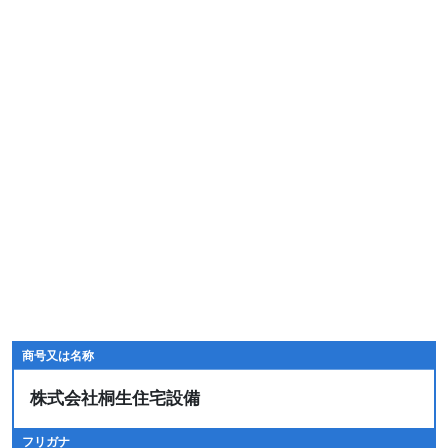
商号又は名称
株式会社桐生住宅設備
フリガナ