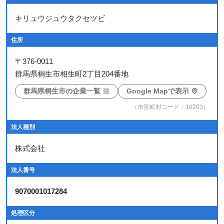
キリュウジュウタクセツビ
住所
〒
376-0011
群馬県桐生市相生町2丁目204番地
群馬県桐生市の企業一覧
Google Mapで表示
（市区町村コード：10203）
法人種別
株式会社
法人番号
9070001017284
処理区分