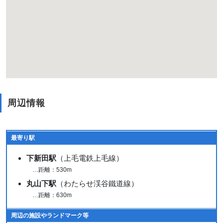
周辺情報
最寄り駅
下新田駅
（上毛電鉄上毛線）
…距離：530m
丸山下駅
（わたらせ渓谷鐵道線）
…距離：630m
周辺の施設やランドマーク等