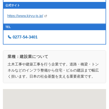
公式サイト
https://www.kiryu-js.jp/
TEL
0277-54-3401
業種：建設業について
土木工事や建築工事を行う企業です。道路・橋梁・トン
ネルなどのインフラ整備から住宅・ビルの建設まで幅広
く担います。日本の社会基盤を支える重要産業です。