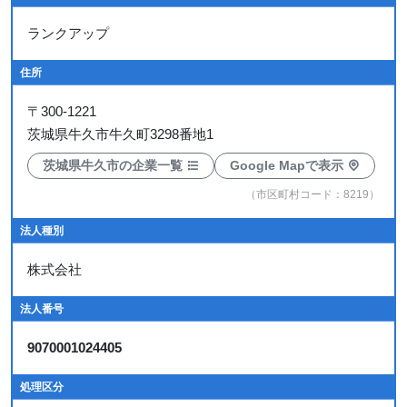
ランクアップ
住所
〒
300-1221
茨城県牛久市牛久町3298番地1
茨城県牛久市の企業一覧
Google Mapで表示
（市区町村コード：8219）
法人種別
株式会社
法人番号
9070001024405
処理区分