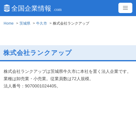
Home
茨城県
牛久市
株式会社ランクアップ
株式会社ランクアップ
株式会社ランクアップは茨城県牛久市に本社を置く法人企業です。
業種は卸売業・小売業。従業員数は72人規模。
法人番号：9070001024405。