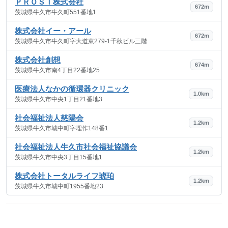
ＰＲＯＳＴ株式会社
672m
茨城県牛久市牛久町551番地1
株式会社イー・アール
672m
茨城県牛久市牛久町字大道東279-1千秋ビル三階
株式会社創想
674m
茨城県牛久市南4丁目22番地25
医療法人なかの循環器クリニック
1.0km
茨城県牛久市中央1丁目21番地3
社会福祉法人慈陽会
1.2km
茨城県牛久市城中町字埋作148番1
社会福祉法人牛久市社会福祉協議会
1.2km
茨城県牛久市中央3丁目15番地1
株式会社トータルライフ琥珀
1.2km
茨城県牛久市城中町1955番地23