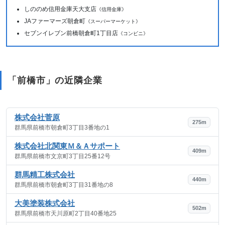
しののめ信用金庫天大支店
《信用金庫》
JAファーマーズ朝倉町
《スーパーマーケット》
セブンイレブン前橋朝倉町1丁目店
《コンビニ》
「前橋市」の近隣企業
株式会社菅原
275m
群馬県前橋市朝倉町3丁目3番地の1
株式会社北関東Ｍ＆Ａサポート
409m
群馬県前橋市文京町3丁目25番12号
群馬精工株式会社
440m
群馬県前橋市朝倉町3丁目31番地の8
大美塗装株式会社
502m
群馬県前橋市天川原町2丁目40番地25