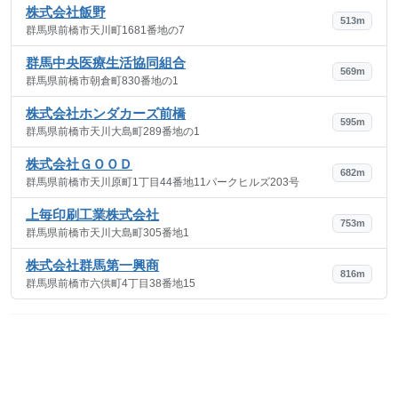
株式会社飯野
513m
群馬県前橋市天川町1681番地の7
群馬中央医療生活協同組合
569m
群馬県前橋市朝倉町830番地の1
株式会社ホンダカーズ前橋
595m
群馬県前橋市天川大島町289番地の1
株式会社ＧＯＯＤ
682m
群馬県前橋市天川原町1丁目44番地11パークヒルズ203号
上毎印刷工業株式会社
753m
群馬県前橋市天川大島町305番地1
株式会社群馬第一興商
816m
群馬県前橋市六供町4丁目38番地15