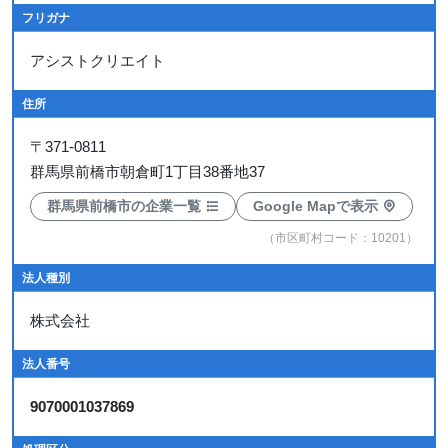
フリガナ
アシストクリエイト
住所
〒
371-0811
群馬県前橋市朝倉町1丁目38番地37
群馬県前橋市の企業一覧
Google Mapで表示
（市区町村コード：10201）
法人種別
株式会社
法人番号
9070001037869