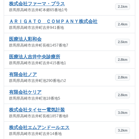
株式会社ファーマ・プラス
2.1km
群馬県高崎市吉井町本郷65番地1号
ＡＲＩＧＡＴＯ ＣＯＭＰＡＮＹ株式会社
2.4km
群馬県高崎市吉井町吉井941番地
医療法人彩和会
2.5km
群馬県高崎市吉井町長根1457番地7
医療法人吉井中央診療所
2.8km
群馬県高崎市吉井町吉井415番地1
有限会社ノア
2.8km
群馬県高崎市吉井町池290番地の2
有限会社ケリア
2.8km
群馬県高崎市吉井町池18番地5
株式会社タイセー電気計装
3.0km
群馬県高崎市吉井町長根1857番地8
株式会社エムアンドールエス
3.2km
群馬県高崎市吉井町吉井14番地