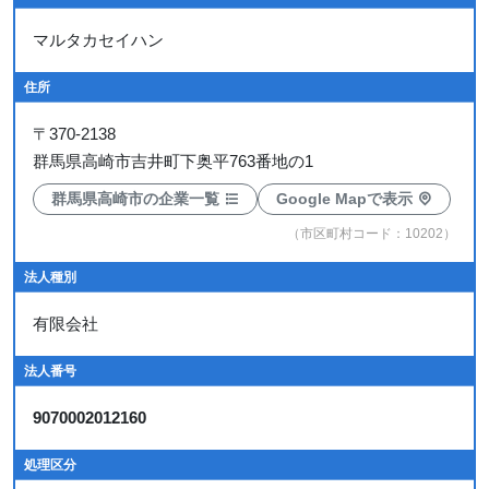
マルタカセイハン
住所
〒
370-2138
群馬県高崎市吉井町下奥平763番地の1
群馬県高崎市の企業一覧
Google Mapで表示
（市区町村コード：10202）
法人種別
有限会社
法人番号
9070002012160
処理区分