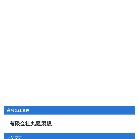
商号又は名称
有限会社丸隆製販
フリガナ