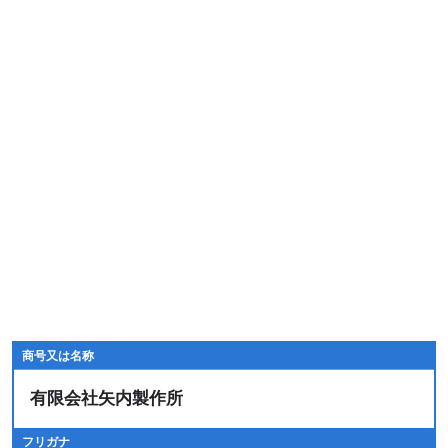
商号又は名称
有限会社矢内製作所
フリガナ