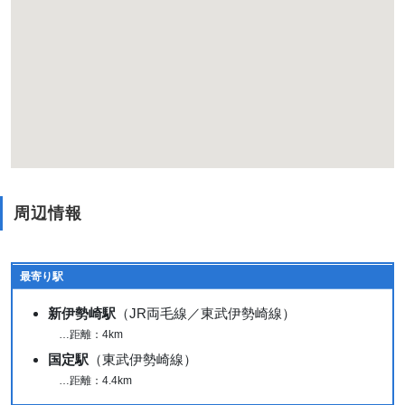
周辺情報
最寄り駅
新伊勢崎駅
（JR両毛線／東武伊勢崎線）
…距離：4km
国定駅
（東武伊勢崎線）
…距離：4.4km