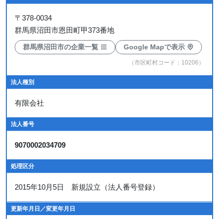
〒
378-0034
群馬県沼田市恩田町甲373番地
群馬県沼田市の企業一覧
Google Mapで表示
（市区町村コード：10206）
法人種別
有限会社
法人番号
9070002034709
処理区分
2015年10月5日 新規設立（法人番号登録）
更新年月日／変更年月日