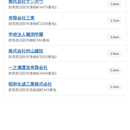
株式会社サンポウ
1.6km
群馬県沼田市薄根町4470番地1
有限会社三東
1.7km
群馬県沼田市薄根町3338番地1
学校法人櫛渕学園
2.0km
群馬県沼田市柳町394番地
株式会社村山建設
2.0km
群馬県沼田市薄根町3610番地2
一之瀬運送有限会社
2.0km
群馬県沼田市薄根町4449番地1
昭和化成工業株式会社
2.1km
群馬県沼田市高橋場町443番地