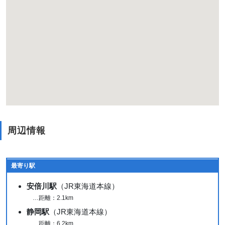
周辺情報
最寄り駅
安倍川駅
（JR東海道本線）
…距離：2.1km
静岡駅
（JR東海道本線）
…距離：6.2km