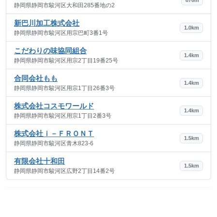
静岡県静岡市駿河区大和田285番地の2
新巴川加工株式会社
1.0km
静岡県静岡市駿河区用宗巴町3番1号
こだわりの味協同組合
1.4km
静岡県静岡市駿河区用宗2丁目19番25号
合同会社もも
1.4km
静岡県静岡市駿河区用宗1丁目26番3号
株式会社コスモワールド
1.4km
静岡県静岡市駿河区用宗1丁目2番3号
株式会社ｉ－ＦＲＯＮＴ
1.5km
静岡県静岡市駿河区青木823-6
有限会社十和田
1.5km
静岡県静岡市駿河区広野2丁目14番2号