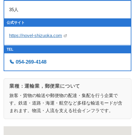
35人
公式サイト
https://novel-shizuoka.com
TEL
054-269-4148
業種：運輸業，郵便業について
旅客・貨物の輸送や郵便物の配達・集配を行う企業で
す。鉄道・道路・海運・航空など多様な輸送モードが含
まれます。物流・人流を支える社会インフラです。