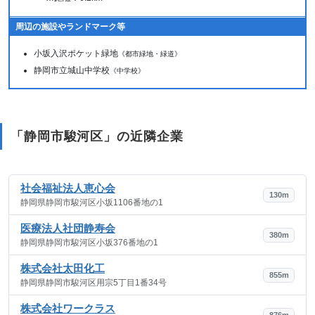
周辺の施設やランドマーク等
小坂入沢ポケット緑地
《都市緑地・緑道》
静岡市立城山中学校
《中学校》
「静岡市駿河区」の近隣企業
社会福祉法人恵心会
130m
静岡県静岡市駿河区小坂1106番地の1
医療法人社団静寿会
380m
静岡県静岡市駿河区小坂376番地の1
株式会社太田化工
855m
静岡県静岡市駿河区用宗5丁目1番34号
株式会社ワークラス
876m