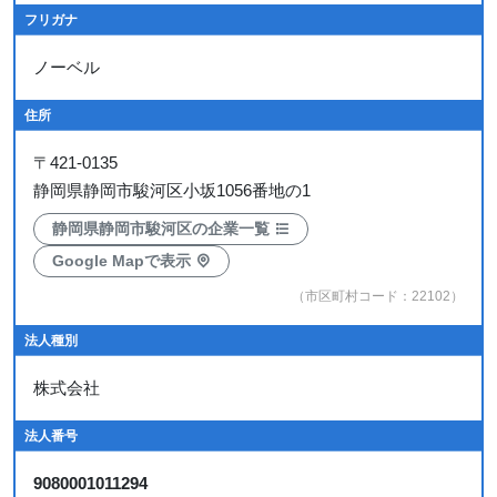
フリガナ
ノーベル
住所
〒
421-0135
静岡県静岡市駿河区小坂1056番地の1
静岡県静岡市駿河区の企業一覧
Google Mapで表示
（市区町村コード：22102）
法人種別
株式会社
法人番号
9080001011294