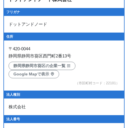
フリガナ
ドットアンドノード
住所
〒
420-0044
静岡県静岡市葵区西門町2番13号
静岡県静岡市葵区の企業一覧
Google Mapで表示
（市区町村コード：22101）
法人種別
株式会社
法人番号