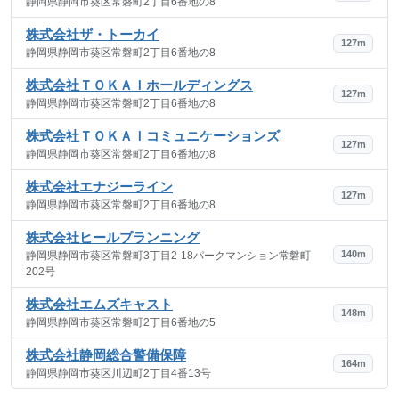
静岡県静岡市葵区常磐町2丁目6番地の8
株式会社ザ・トーカイ
127m
静岡県静岡市葵区常磐町2丁目6番地の8
株式会社ＴＯＫＡＩホールディングス
127m
静岡県静岡市葵区常磐町2丁目6番地の8
株式会社ＴＯＫＡＩコミュニケーションズ
127m
静岡県静岡市葵区常磐町2丁目6番地の8
株式会社エナジーライン
127m
静岡県静岡市葵区常磐町2丁目6番地の8
株式会社ヒールプランニング
140m
静岡県静岡市葵区常磐町3丁目2-18パークマンション常磐町
202号
株式会社エムズキャスト
148m
静岡県静岡市葵区常磐町2丁目6番地の5
株式会社静岡総合警備保障
164m
静岡県静岡市葵区川辺町2丁目4番13号