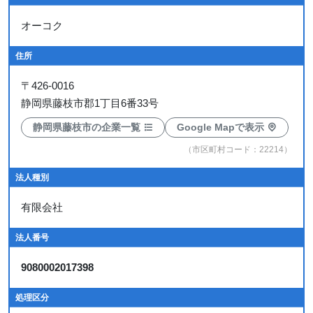
オーコク
住所
〒
426-0016
静岡県藤枝市郡1丁目6番33号
静岡県藤枝市の企業一覧
Google Mapで表示
（市区町村コード：22214）
法人種別
有限会社
法人番号
9080002017398
処理区分