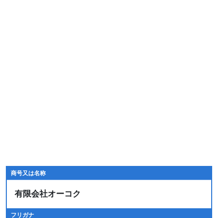
商号又は名称
有限会社オーコク
フリガナ