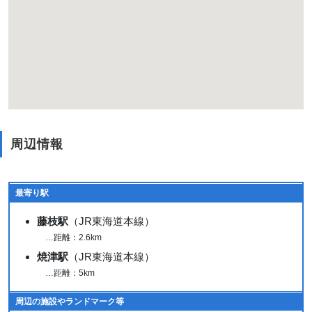
周辺情報
最寄り駅
藤枝駅
（JR東海道本線）
…距離：2.6km
焼津駅
（JR東海道本線）
…距離：5km
周辺の施設やランドマーク等