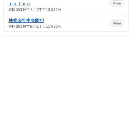
ｒｖｉｃｅ
855m
静岡県藤枝市大手2丁目13番11号
株式会社中央防犯
878m
静岡県藤枝市稲川1丁目11番36号