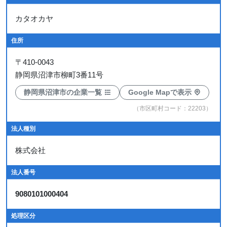
カタオカヤ
住所
〒
410-0043
静岡県沼津市柳町3番11号
静岡県沼津市の企業一覧
Google Mapで表示
（市区町村コード：22203）
法人種別
株式会社
法人番号
9080101000404
処理区分