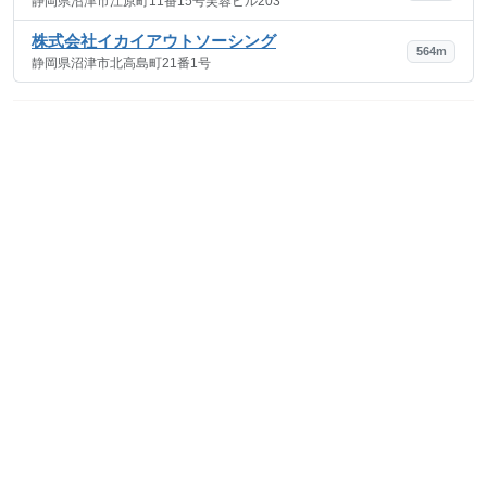
静岡県沼津市江原町11番15号芙蓉ビル203
株式会社イカイアウトソーシング
564m
静岡県沼津市北高島町21番1号