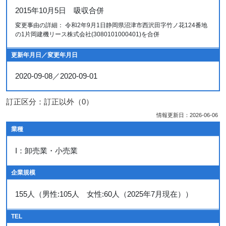
2015年10月5日 吸収合併
変更事由の詳細： 令和2年9月1日静岡県沼津市西沢田字竹ノ花124番地
の1片岡建機リース株式会社(3080101000401)を合併
更新年月日／変更年月日
2020-09-08／2020-09-01
訂正区分：訂正以外（0）
情報更新日：2026-06-06
業種
I：卸売業・小売業
企業規模
155人（男性:105人 女性:60人（2025年7月現在））
TEL