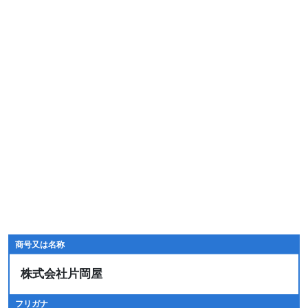
商号又は名称
株式会社片岡屋
フリガナ