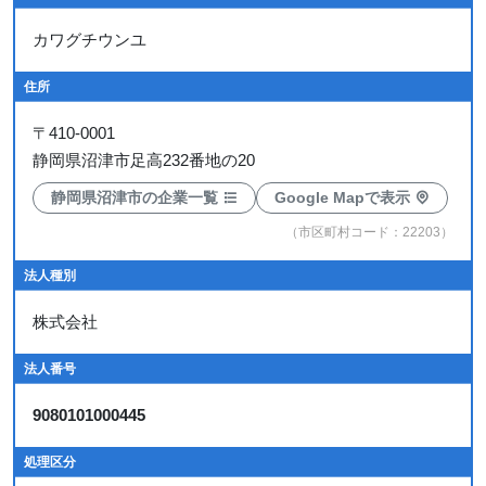
カワグチウンユ
住所
〒
410-0001
静岡県沼津市足高232番地の20
静岡県沼津市の企業一覧
Google Mapで表示
（市区町村コード：22203）
法人種別
株式会社
法人番号
9080101000445
処理区分