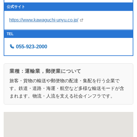
公式サイト
https://www.kawaguchi-unyu.co.jp/
TEL
055-923-2000
業種：運輸業，郵便業について
旅客・貨物の輸送や郵便物の配達・集配を行う企業で
す。鉄道・道路・海運・航空など多様な輸送モードが含
まれます。物流・人流を支える社会インフラです。