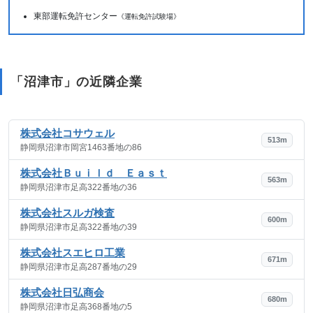
東部運転免許センター
《運転免許試験場》
「沼津市」の近隣企業
株式会社コサウェル
513m
静岡県沼津市岡宮1463番地の86
株式会社Ｂｕｉｌｄ Ｅａｓｔ
563m
静岡県沼津市足高322番地の36
株式会社スルガ検査
600m
静岡県沼津市足高322番地の39
株式会社スエヒロ工業
671m
静岡県沼津市足高287番地の29
株式会社日弘商会
680m
静岡県沼津市足高368番地の5