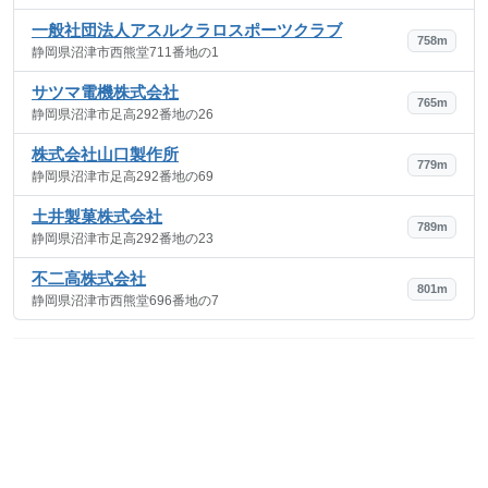
一般社団法人アスルクラロスポーツクラブ
758m
静岡県沼津市西熊堂711番地の1
サツマ電機株式会社
765m
静岡県沼津市足高292番地の26
株式会社山口製作所
779m
静岡県沼津市足高292番地の69
土井製菓株式会社
789m
静岡県沼津市足高292番地の23
不二高株式会社
801m
静岡県沼津市西熊堂696番地の7