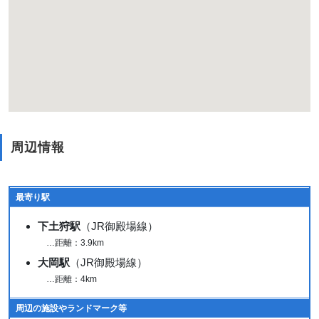
周辺情報
最寄り駅
下土狩駅
（JR御殿場線）
…距離：3.9km
大岡駅
（JR御殿場線）
…距離：4km
周辺の施設やランドマーク等