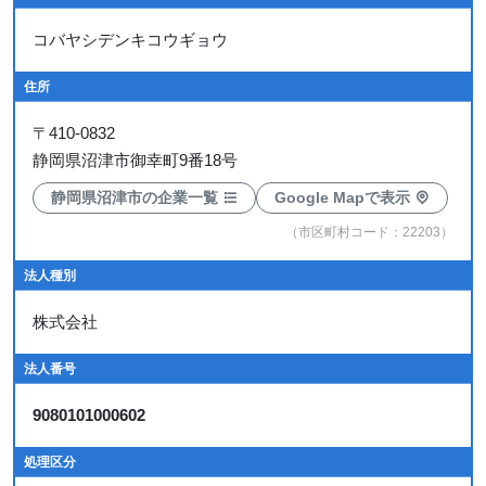
コバヤシデンキコウギョウ
住所
〒
410-0832
静岡県沼津市御幸町9番18号
静岡県沼津市の企業一覧
Google Mapで表示
（市区町村コード：22203）
法人種別
株式会社
法人番号
9080101000602
処理区分