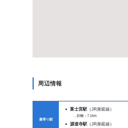
周辺情報
富士宮駅
（JR身延線）
…距離：7.1km
最寄り駅
源道寺駅
（JR身延線）