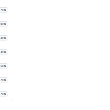
.7km
.9km
.3km
.4km
.6km
.7km
.7km