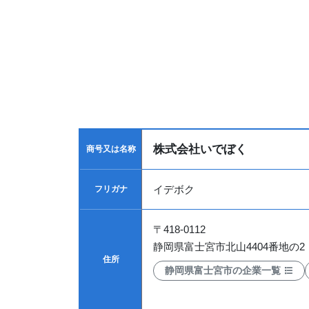
株式会社いでぼく
商号又は名称
イデボク
フリガナ
〒
418-0112
静岡県富士宮市北山4404番地の2
住所
静岡県富士宮市の企業一覧