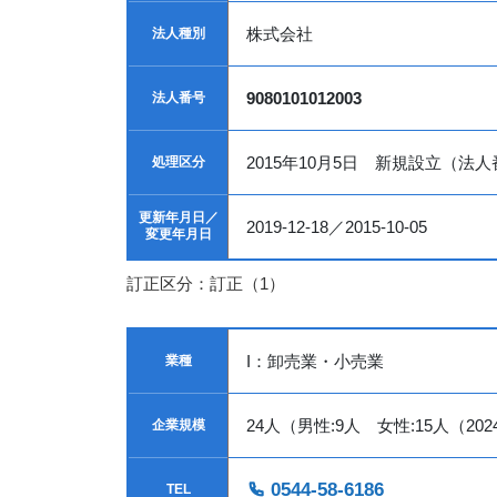
株式会社
法人種別
9080101012003
法人番号
2015年10月5日 新規設立（法
処理区分
更新年月日／
2019-12-18／2015-10-05
変更年月日
訂正区分：訂正（1）
I：卸売業・小売業
業種
24人（男性:9人 女性:15人（20
企業規模
0544-58-6186
TEL