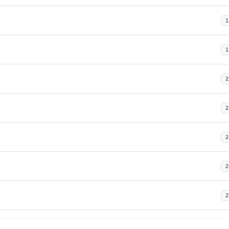
1
1
2
2
2
2
2