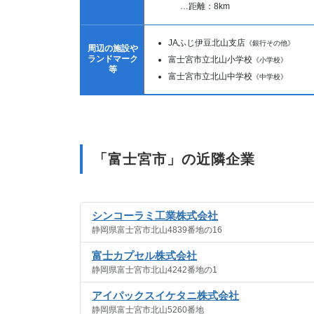
…距離：8km
JAふじ伊豆北山支店
《銀行その他》
周辺の施設や
ランドマーク
富士宮市立北山小学校
《小学校》
等
富士宮市立北山中学校
《中学校》
「富士宮市」の近隣企業
シンコーラミ工業株式会社
静岡県富士宮市北山4839番地の16
富士カプセル株式会社
静岡県富士宮市北山4242番地の1
アイパックスイケタニ株式会社
静岡県富士宮市北山5260番地