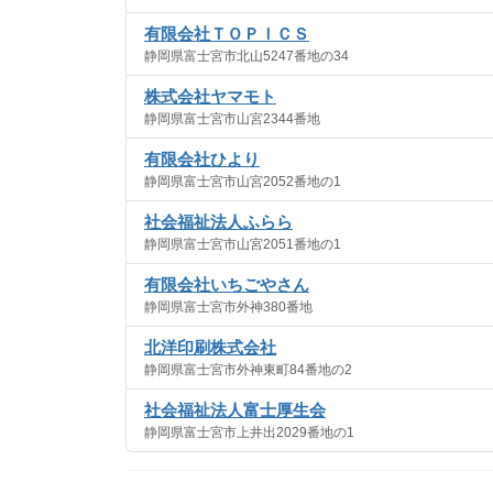
有限会社ＴＯＰＩＣＳ
静岡県富士宮市北山5247番地の34
株式会社ヤマモト
静岡県富士宮市山宮2344番地
有限会社ひより
静岡県富士宮市山宮2052番地の1
社会福祉法人ふらら
静岡県富士宮市山宮2051番地の1
有限会社いちごやさん
静岡県富士宮市外神380番地
北洋印刷株式会社
静岡県富士宮市外神東町84番地の2
社会福祉法人富士厚生会
静岡県富士宮市上井出2029番地の1