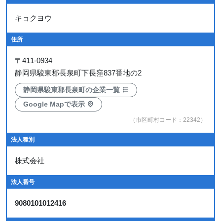
キョクヨウ
住所
〒
411-0934
静岡県駿東郡長泉町下長窪837番地の2
静岡県駿東郡長泉町の企業一覧
Google Mapで表示
（市区町村コード：22342）
法人種別
株式会社
法人番号
9080101012416