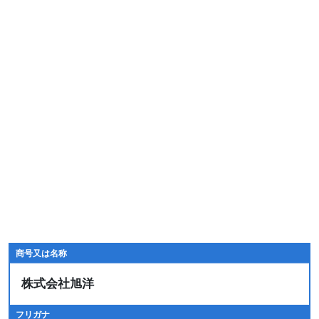
商号又は名称
株式会社旭洋
フリガナ