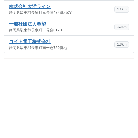
株式会社大洋ライン
1.1km
静岡県駿東郡長泉町元長窪474番地の1
一般社団法人希望
1.2km
静岡県駿東郡長泉町下長窪612-6
コイト電工株式会社
1.3km
静岡県駿東郡長泉町南一色720番地