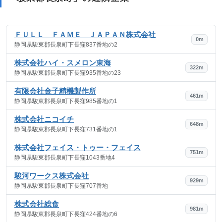
ＦＵＬＬ ＦＡＭＥ ＪＡＰＡＮ株式会社
0m
静岡県駿東郡長泉町下長窪837番地の2
株式会社ハイ・スメロン東海
322m
静岡県駿東郡長泉町下長窪935番地の23
有限会社金子精機製作所
461m
静岡県駿東郡長泉町下長窪985番地の1
株式会社ニコイチ
648m
静岡県駿東郡長泉町下長窪731番地の1
株式会社フェイス・トゥー・フェイス
751m
静岡県駿東郡長泉町下長窪1043番地4
駿河ワークス株式会社
929m
静岡県駿東郡長泉町下長窪707番地
株式会社総食
981m
静岡県駿東郡長泉町下長窪424番地の6