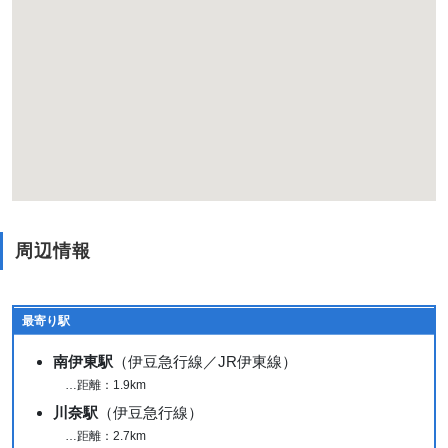
周辺情報
最寄り駅
南伊東駅
（伊豆急行線／JR伊東線）
…距離：1.9km
川奈駅
（伊豆急行線）
…距離：2.7km