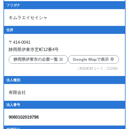
フリガナ
キムラエイセイシャ
住所
〒
414-0041
静岡県伊東市芝町12番4号
静岡県伊東市の企業一覧
Google Mapで表示
（市区町村コード：22208）
法人種別
有限会社
法人番号
9080102019798