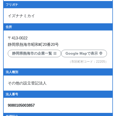
フリガナ
イズナナミカイ
住所
〒
413-0022
静岡県熱海市昭和町20番20号
静岡県熱海市の企業一覧
Google Mapで表示
（市区町村コード：22205）
法人種別
その他の設立登記法人
法人番号
9080105003857