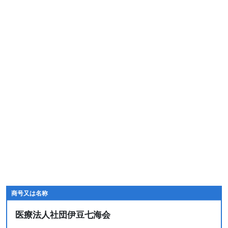
商号又は名称
医療法人社団伊豆七海会