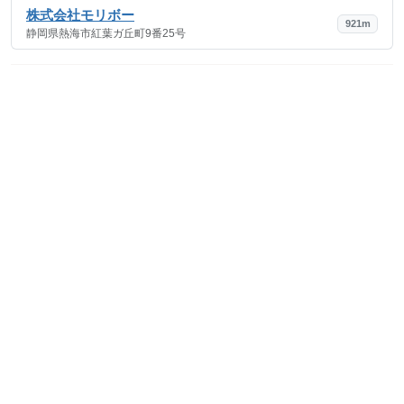
株式会社モリボー
921m
静岡県熱海市紅葉ガ丘町9番25号