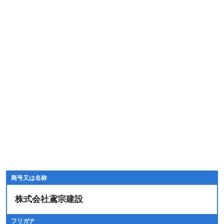
商号又は名称
株式会社鳶宗建設
フリガナ