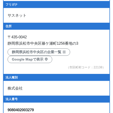
フリガナ
サスネット
住所
〒
435-0042
静岡県浜松市中央区篠ケ瀬町1256番地の3
静岡県浜松市中央区の企業一覧
Google Mapで表示
（市区町村コード：22138）
法人種別
株式会社
法人番号
9080402003279