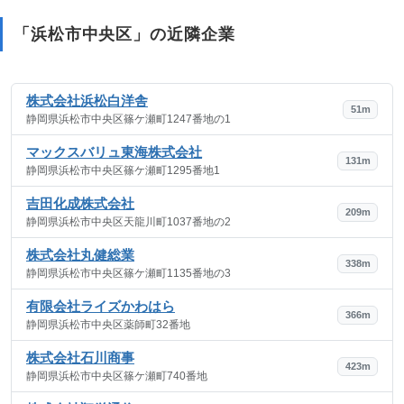
「浜松市中央区」の近隣企業
株式会社浜松白洋舎
51m
静岡県浜松市中央区篠ケ瀬町1247番地の1
マックスバリュ東海株式会社
131m
静岡県浜松市中央区篠ケ瀬町1295番地1
吉田化成株式会社
209m
静岡県浜松市中央区天龍川町1037番地の2
株式会社丸健総業
338m
静岡県浜松市中央区篠ケ瀬町1135番地の3
有限会社ライズかわはら
366m
静岡県浜松市中央区薬師町32番地
株式会社石川商事
423m
静岡県浜松市中央区篠ケ瀬町740番地