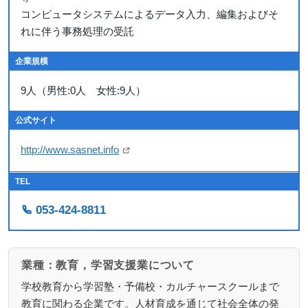
コンピュータシステムによるデータ入力、編集およびそ
れに伴う事務処理の受託
企業規模
9人（男性:0人 女性:9人）
公式サイト
http://www.sasnet.info
TEL
053-424-8811
業種：教育，学習支援業について
学校教育から学習塾・予備校・カルチャースクールまで
教育に関わる企業です。人材育成を通じて社会全体の発