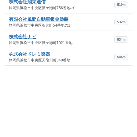
株式会社翔栄通信
519m
静岡県浜松市中央区篠ケ瀬町756番地の1
有限会社風間自動車鈑金塗装
532m
静岡県浜松市中央区薬師町54番地の1
株式会社ナビ
534m
静岡県浜松市中央区篠ケ瀬町1021番地
株式会社ドレミ楽器
544m
静岡県浜松市中央区天龍川町340番地