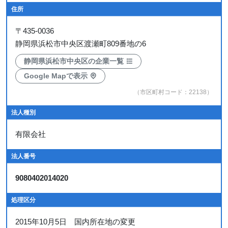
住所
〒
435-0036
静岡県浜松市中央区渡瀬町809番地の6
静岡県浜松市中央区の企業一覧
Google Mapで表示
（市区町村コード：22138）
法人種別
有限会社
法人番号
9080402014020
処理区分
2015年10月5日 国内所在地の変更