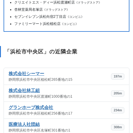
クリエイトエス・ディー浜松渡瀬町店
《ドラッグストア》
杏林堂薬局名塚店
《ドラッグストア》
セブンイレブン浜松向宿2丁目店
《コンビニ》
ファミリーマート浜松植松店
《コンビニ》
「浜松市中央区」の近隣企業
株式会社シーマー
197m
静岡県浜松市中央区植松町265番地の15
株式会社林工組
205m
静岡県浜松市中央区渡瀬町1000番地の1
グランホープ株式会社
234m
静岡県浜松市中央区植松町256番地の17
医療法人社団結
308m
静岡県浜松市中央区名塚町301番地の1