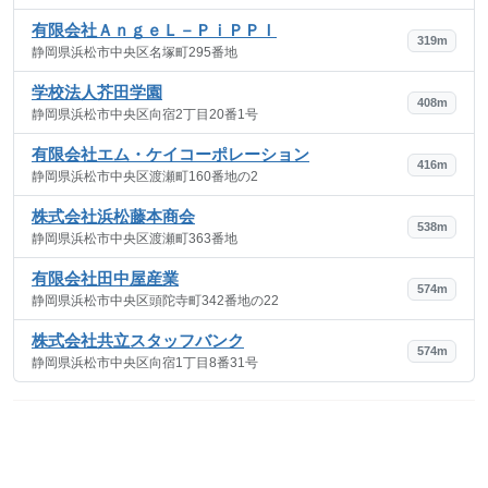
有限会社ＡｎｇｅＬ－ＰｉＰＰＩ
319m
静岡県浜松市中央区名塚町295番地
学校法人芥田学園
408m
静岡県浜松市中央区向宿2丁目20番1号
有限会社エム・ケイコーポレーション
416m
静岡県浜松市中央区渡瀬町160番地の2
株式会社浜松藤本商会
538m
静岡県浜松市中央区渡瀬町363番地
有限会社田中屋産業
574m
静岡県浜松市中央区頭陀寺町342番地の22
株式会社共立スタッフバンク
574m
静岡県浜松市中央区向宿1丁目8番31号