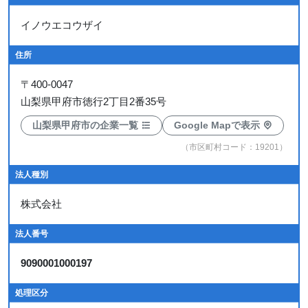
イノウエコウザイ
住所
〒
400-0047
山梨県甲府市徳行2丁目2番35号
山梨県甲府市の企業一覧
Google Mapで表示
（市区町村コード：19201）
法人種別
株式会社
法人番号
9090001000197
処理区分