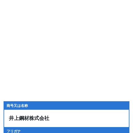
商号又は名称
井上鋼材株式会社
フリガナ