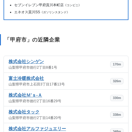
セブンイレブン甲府貢川本町店
《コンビニ》
エネオス貢川SS
《ガソリンスタンド》
「甲府市」の近隣企業
株式会社シンゲン
170m
山梨県甲府市徳行2丁目8番1号
富士冷暖株式会社
326m
山梨県甲府市上石田3丁目17番13号
株式会社Ｍ’ｓ‐Ａ
330m
山梨県甲府市徳行2丁目16番29号
株式会社タック
338m
山梨県甲府市徳行2丁目14番20号
株式会社アルファジュエリー
348m