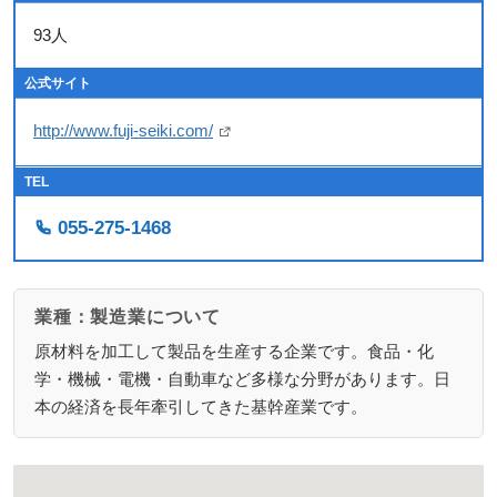
93人
公式サイト
http://www.fuji-seiki.com/
TEL
055-275-1468
業種：製造業について
原材料を加工して製品を生産する企業です。食品・化
学・機械・電機・自動車など多様な分野があります。日
本の経済を長年牽引してきた基幹産業です。