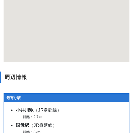
周辺情報
最寄り駅
小井川駅
（JR身延線）
…距離：2.7km
国母駅
（JR身延線）
…距離：3km