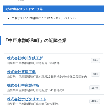
周辺の施設やランドマーク等
エネオスEneJet昭和バイパスSS
《ガソリンスタンド》
「中巨摩郡昭和町」の近隣企業
株式会社柳川芳鉄工所
55m
山梨県中巨摩郡昭和町築地新居1683番地
株式会社電溶工業
68m
山梨県中巨摩郡昭和町築地新居1648番地5釜無金属工業団地内
株式会社中家製作所
167m
山梨県中巨摩郡昭和町築地新居1641番地の8
株式会社ナビクリエイト
475m
山梨県中巨摩郡昭和町築地新居840番地2