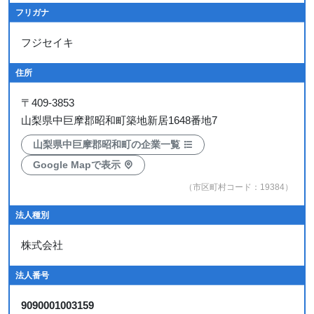
フリガナ
フジセイキ
住所
〒
409-3853
山梨県中巨摩郡昭和町築地新居1648番地7
山梨県中巨摩郡昭和町の企業一覧
Google Mapで表示
（市区町村コード：19384）
法人種別
株式会社
法人番号
9090001003159