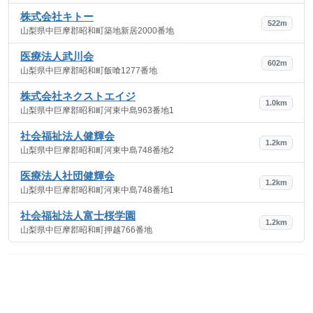
株式会社キトー
522m
山梨県中巨摩郡昭和町築地新居2000番地
医療法人武川会
602m
山梨県中巨摩郡昭和町飯喰1277番地
株式会社ネクストエイジ
1.0km
山梨県中巨摩郡昭和町河東中島963番地1
社会福祉法人健輝会
1.2km
山梨県中巨摩郡昭和町河東中島748番地2
医療法人社団健輝会
1.2km
山梨県中巨摩郡昭和町河東中島748番地1
社会福祉法人富士桜学園
1.2km
山梨県中巨摩郡昭和町押越766番地