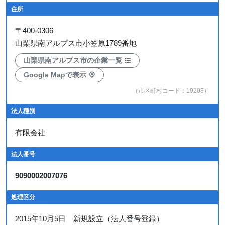
住所
〒
400-0306
山梨県南アルプス市小笠原1789番地
山梨県南アルプス市の企業一覧
Google Mapで表示
（市区町村コード：19208）
法人種別
有限会社
法人番号
9090002007076
処理区分
2015年10月5日 新規設立（法人番号登録）