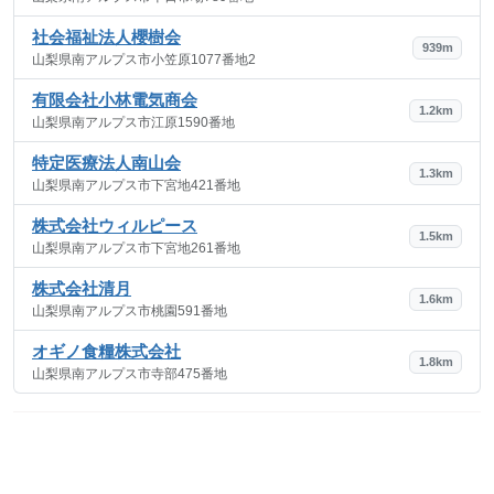
社会福祉法人櫻樹会
939m
山梨県南アルプス市小笠原1077番地2
有限会社小林電気商会
1.2km
山梨県南アルプス市江原1590番地
特定医療法人南山会
1.3km
山梨県南アルプス市下宮地421番地
株式会社ウィルピース
1.5km
山梨県南アルプス市下宮地261番地
株式会社清月
1.6km
山梨県南アルプス市桃園591番地
オギノ食糧株式会社
1.8km
山梨県南アルプス市寺部475番地