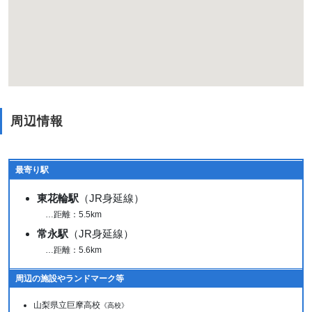
周辺情報
最寄り駅
東花輪駅
（JR身延線）
…距離：5.5km
常永駅
（JR身延線）
…距離：5.6km
周辺の施設やランドマーク等
山梨県立巨摩高校
《高校》