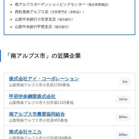
南アルプスガーデンショッピングセンター
《複合商業施設》
西松屋南アルプス店
《大型専門店（衣料品）》
山梨中央銀行小笠原支店
《地方銀行》
山梨中央銀行甲西支店
《地方銀行》
「南アルプス市」の近隣企業
株式会社アイ・コーポレーション
0m
山梨県南アルプス市小笠原1789番地
甲府伊奈鋼業株式会社
347m
山梨県南アルプス市十日市場1155番地
南アルプス市農業協同組合
804m
山梨県南アルプス市小笠原455番地
株式会社サニカ
849m
山梨県南アルプス市十日市場789番地