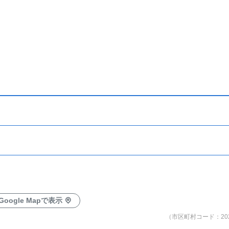
Google Mapで表示
（市区町村コード：202