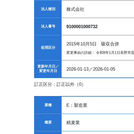
株式会社
法人種別
9100001000732
法人番号
2015年10月5日 吸収合併
処理区分
変更事由の詳細： 令和8年1月1日長野市若穂綿
更新年月日／
2026-01-13／2026-01-05
変更年月日
訂正区分：訂正以外（0）
E：製造業
業種
精麦業
概要