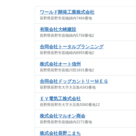
ワールド開発工業株式会社
長野県長野市若穂綿内7484番地
有限会社大峽建設
長野県長野市若穂綿内5758番地2
合同会社トータルプランニング
長野県長野市若穂綿内8955番地2
株式会社オート信州
長野県長野市若穂川田1831番地2
合同会社ドッグカントリーＭＥＧ
長野県長野市大字大豆島4343番地
ＥＶ電気工株式会社
長野県長野市大字大豆島5060番地12
株式会社マルオン商会
長野県長野市若穂綿内2272番地
株式会社長野こまち