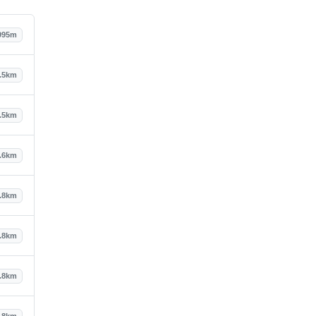
995m
.5km
.5km
.6km
.8km
.8km
.8km
.8km