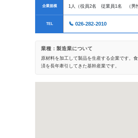
1人（役員2名 従業員1名 （男
企業規模
026-282-2010
TEL
業種：製造業について
原材料を加工して製品を生産する企業です。食
済を長年牽引してきた基幹産業です。