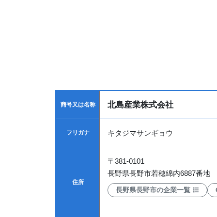
北島産業株式会社
商号又は名称
キタジマサンギョウ
フリガナ
〒
381-0101
長野県長野市若穂綿内6887番地
住所
長野県長野市の企業一覧