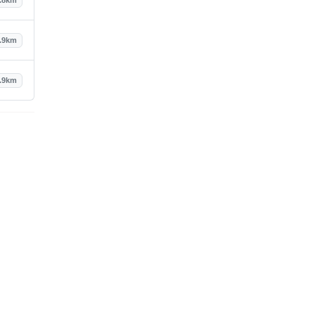
.9km
.9km