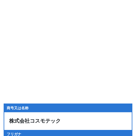
商号又は名称
株式会社コスモテック
フリガナ