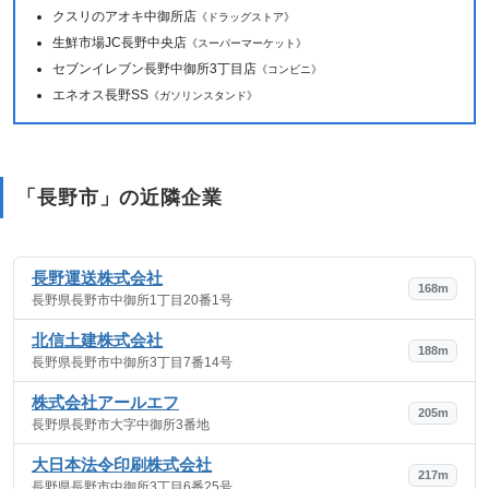
クスリのアオキ中御所店
《ドラッグストア》
生鮮市場JC長野中央店
《スーパーマーケット》
セブンイレブン長野中御所3丁目店
《コンビニ》
エネオス長野SS
《ガソリンスタンド》
「長野市」の近隣企業
長野運送株式会社
168m
長野県長野市中御所1丁目20番1号
北信土建株式会社
188m
長野県長野市中御所3丁目7番14号
株式会社アールエフ
205m
長野県長野市大字中御所3番地
大日本法令印刷株式会社
217m
長野県長野市中御所3丁目6番25号