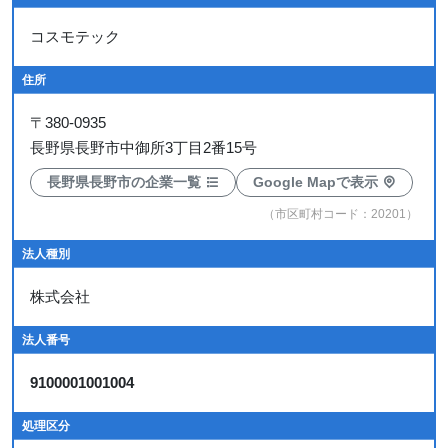
コスモテック
住所
〒
380-0935
長野県長野市中御所3丁目2番15号
長野県長野市の企業一覧
Google Mapで表示
（市区町村コード：20201）
法人種別
株式会社
法人番号
9100001001004
処理区分