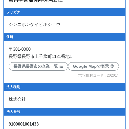
フリガナ
シンニホンケイビホショウ
住所
〒
381-0000
長野県長野市上千歳町1121番地1
長野県長野市の企業一覧
Google Mapで表示
（市区町村コード：20201）
法人種別
株式会社
法人番号
9100001001433