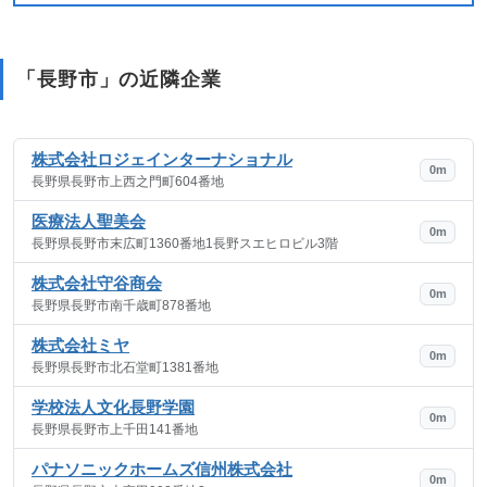
「長野市」の近隣企業
株式会社ロジェインターナショナル
0m
長野県長野市上西之門町604番地
医療法人聖美会
0m
長野県長野市末広町1360番地1長野スエヒロビル3階
株式会社守谷商会
0m
長野県長野市南千歳町878番地
株式会社ミヤ
0m
長野県長野市北石堂町1381番地
学校法人文化長野学園
0m
長野県長野市上千田141番地
パナソニックホームズ信州株式会社
0m