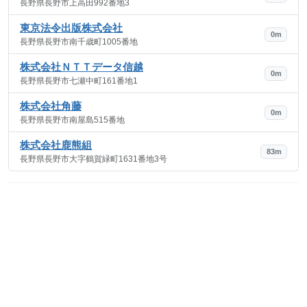
長野県長野市上高田992番地3
東京法令出版株式会社
0m
長野県長野市南千歳町1005番地
株式会社ＮＴＴデータ信越
0m
長野県長野市七瀬中町161番地1
株式会社角藤
0m
長野県長野市南屋島515番地
株式会社鹿熊組
83m
長野県長野市大字鶴賀緑町1631番地3号