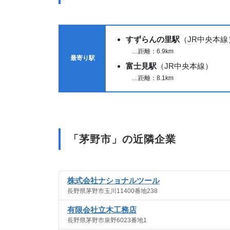
すずらんの里駅
（JR中央本線
…距離：6.9km
最寄り駅
富士見駅
（JR中央本線）
…距離：8.1km
「茅野市」の近隣企業
株式会社ナショナルツール
長野県茅野市玉川11400番地238
有限会社立木工務店
長野県茅野市泉野6023番地1