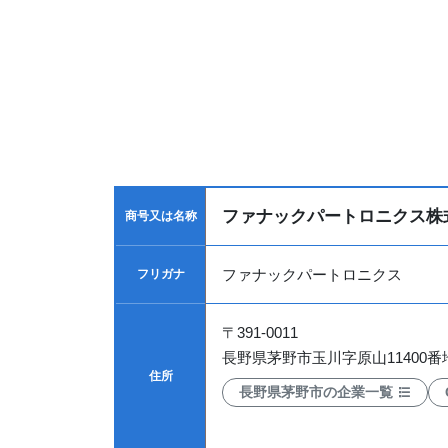
ファナックパートロニクス株
商号又は名称
ファナックパートロニクス
フリガナ
〒
391-0011
長野県茅野市玉川字原山11400番地
住所
長野県茅野市の企業一覧