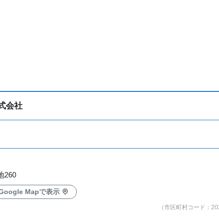
式会社
260
Google Mapで表示
（市区町村コード：202