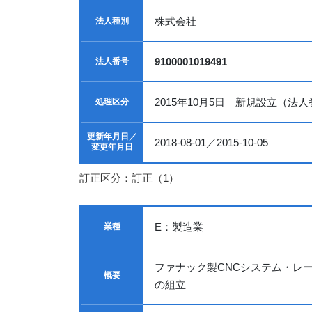
株式会社
法人種別
9100001019491
法人番号
2015年10月5日 新規設立（法
処理区分
更新年月日／
2018-08-01／2015-10-05
変更年月日
訂正区分：訂正（1）
E：製造業
業種
ファナック製CNCシステム・レ
概要
の組立