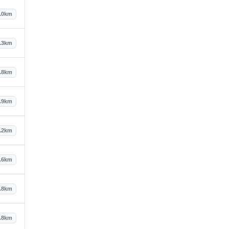
.0km
.3km
.8km
.9km
.2km
.6km
.8km
.8km