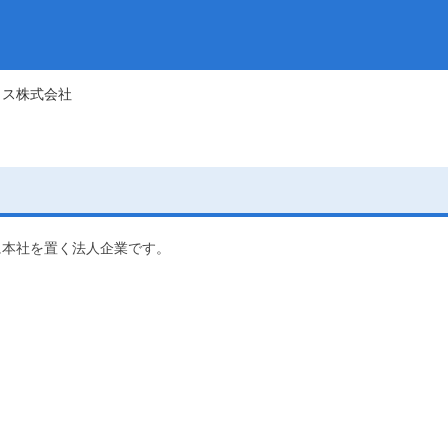
クス株式会社
に本社を置く法人企業です。