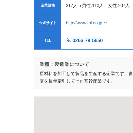
317人（男性:110人 女性:207人
企業規模
http://www.fpl.co.jp
公式サイト
0266-79-5650
TEL
業種：製造業について
原材料を加工して製品を生産する企業です。食
済を長年牽引してきた基幹産業です。