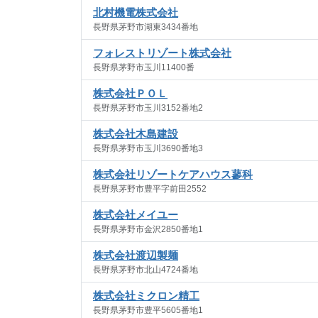
北村機電株式会社
長野県茅野市湖東3434番地
フォレストリゾート株式会社
長野県茅野市玉川11400番
株式会社ＰＯＬ
長野県茅野市玉川3152番地2
株式会社木島建設
長野県茅野市玉川3690番地3
株式会社リゾートケアハウス蓼科
長野県茅野市豊平字前田2552
株式会社メイユー
長野県茅野市金沢2850番地1
株式会社渡辺製麺
長野県茅野市北山4724番地
株式会社ミクロン精工
長野県茅野市豊平5605番地1