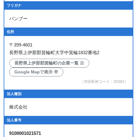
フリガナ
バンブー
住所
〒
399-4601
長野県上伊那郡箕輪町大字中箕輪1832番地2
長野県上伊那郡箕輪町の企業一覧
Google Mapで表示
（市区町村コード：20383）
法人種別
株式会社
法人番号
9100001021571