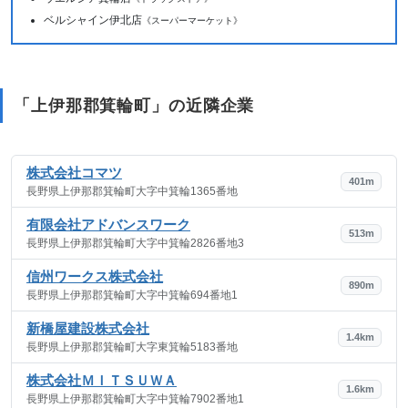
ベルシャイン伊北店
《スーパーマーケット》
「上伊那郡箕輪町」の近隣企業
株式会社コマツ
401m
長野県上伊那郡箕輪町大字中箕輪1365番地
有限会社アドバンスワーク
513m
長野県上伊那郡箕輪町大字中箕輪2826番地3
信州ワークス株式会社
890m
長野県上伊那郡箕輪町大字中箕輪694番地1
新橋屋建設株式会社
1.4km
長野県上伊那郡箕輪町大字東箕輪5183番地
株式会社ＭＩＴＳＵＷＡ
1.6km
長野県上伊那郡箕輪町大字中箕輪7902番地1