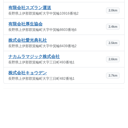
有限会社スズラン運送
2.0km
長野県上伊那郡箕輪町大字中箕輪10916番地2
有限会社厚生協会
2.4km
長野県上伊那郡箕輪町大字中箕輪8603番地6
株式会社愛光典礼社
2.5km
長野県上伊那郡箕輪町大字中箕輪8439番地2
ナカムラマジック株式会社
2.6km
長野県上伊那郡箕輪町大字三日町493番地1
株式会社キョウデン
2.7km
長野県上伊那郡箕輪町大字三日町482番地1