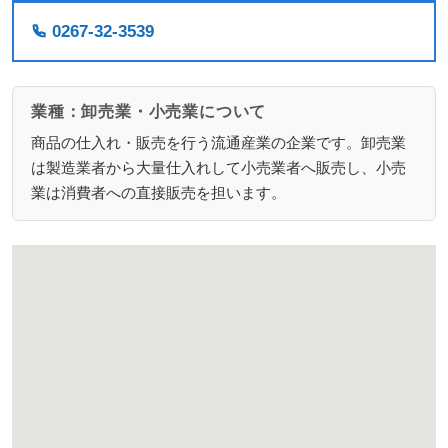
0267-32-3539
業種：卸売業・小売業について
商品の仕入れ・販売を行う流通産業の企業です。卸売業
は製造業者から大量仕入れして小売業者へ販売し、小売
業は消費者への直接販売を担います。