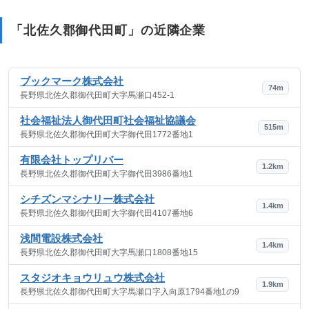
「北佐久郡御代田町」の近隣企業
ブックマーク株式会社
74m
長野県北佐久郡御代田町大字馬瀬口452-1
社会福祉法人御代田町社会福祉協議会
515m
長野県北佐久郡御代田町大字御代田1772番地1
有限会社トップリバー
1.2km
長野県北佐久郡御代田町大字御代田3986番地1
シチズンマシナリー株式会社
1.4km
長野県北佐久郡御代田町大字御代田4107番地6
浅間電設株式会社
1.4km
長野県北佐久郡御代田町大字馬瀬口1808番地15
スタジオキョウリュウ株式会社
1.9km
長野県北佐久郡御代田町大字馬瀬口字入向原1794番地1の9