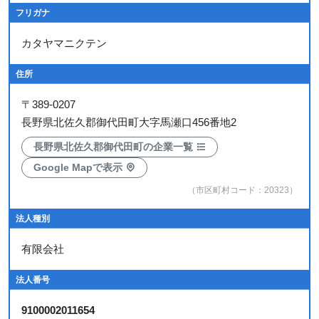
フリガナ
カタヤマニクテン
住所
〒
389-0207
長野県北佐久郡御代田町大字馬瀬口456番地2
長野県北佐久郡御代田町の企業一覧
Google Mapで表示
（市区町村コード：20323）
法人種別
有限会社
法人番号
9100002011654