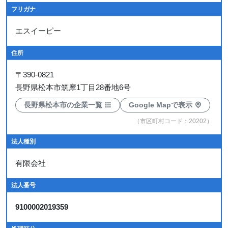
フリガナ
エスイーピー
住所
〒
390-0821
長野県松本市筑摩1丁目28番地6号
長野県松本市の企業一覧
Google Mapで表示
（市区町村コード：20202）
法人種別
有限会社
法人番号
9100002019359