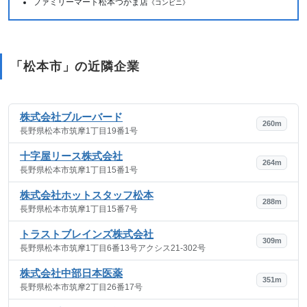
ファミリーマート松本つかま店
《コンビニ》
「松本市」の近隣企業
株式会社ブルーバード
260m
長野県松本市筑摩1丁目19番1号
十字屋リース株式会社
264m
長野県松本市筑摩1丁目15番1号
株式会社ホットスタッフ松本
288m
長野県松本市筑摩1丁目15番7号
トラストブレインズ株式会社
309m
長野県松本市筑摩1丁目6番13号アクシス21-302号
株式会社中部日本医薬
351m
長野県松本市筑摩2丁目26番17号