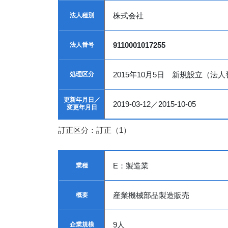
株式会社
法人種別
9110001017255
法人番号
2015年10月5日 新規設立（法
処理区分
更新年月日／
2019-03-12／2015-10-05
変更年月日
訂正区分：訂正（1）
E：製造業
業種
産業機械部品製造販売
概要
9人
企業規模