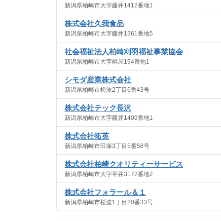
新潟県柏崎市大字藤井1412番地1
株式会社久我食品
新潟県柏崎市大字藤井1361番地5
社会福祉法人柏崎刈羽福祉事業協会
新潟県柏崎市大字畔屋194番地1
シモダ産業株式会社
新潟県柏崎市松波2丁目6番43号
株式会社テック長沢
新潟県柏崎市大字藤井1409番地1
株式会社拓英
新潟県柏崎市田塚3丁目5番58号
株式会社柏崎クオリティーサービス
新潟県柏崎市大字平井3172番地2
株式会社フォラール＆１
新潟県柏崎市松波1丁目20番33号