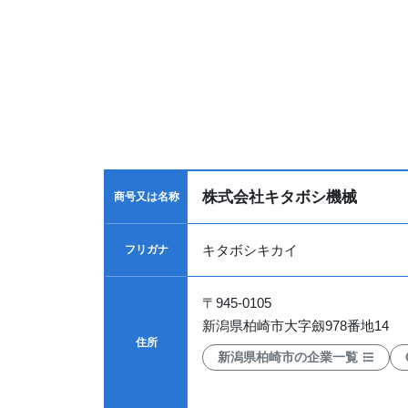
株式会社キタボシ機械
商号又は名称
キタボシキカイ
フリガナ
〒
945-0105
新潟県柏崎市大字劔978番地14
住所
新潟県柏崎市の企業一覧