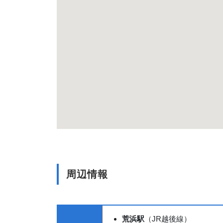
周辺情報
荒浜駅
（JR越後線）