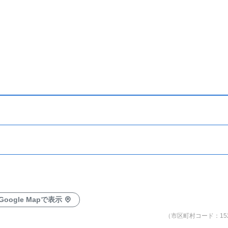
Google Mapで表示
（市区町村コード：152