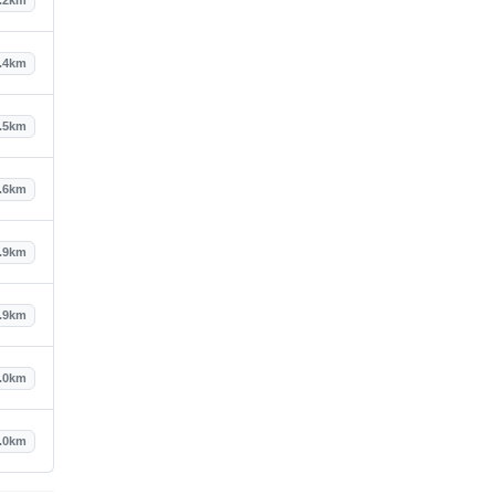
.4km
.5km
.6km
.9km
.9km
.0km
.0km