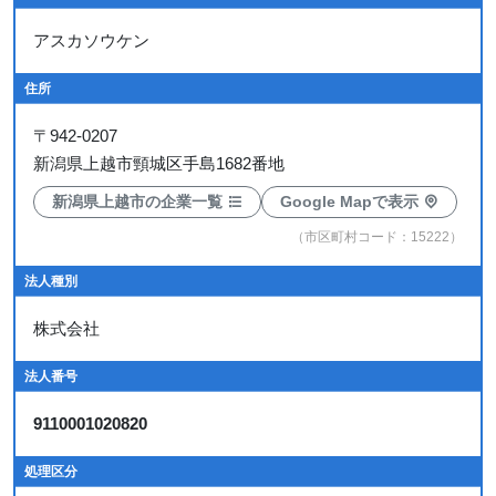
アスカソウケン
住所
〒
942-0207
新潟県上越市頸城区手島1682番地
新潟県上越市の企業一覧
Google Mapで表示
（市区町村コード：15222）
法人種別
株式会社
法人番号
9110001020820
処理区分