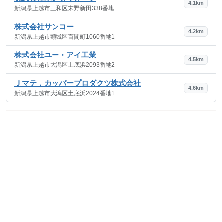
4.1km
新潟県上越市三和区末野新田338番地
株式会社サンコー
4.2km
新潟県上越市頸城区百間町1060番地1
株式会社ユー・アイ工業
4.5km
新潟県上越市大潟区土底浜2093番地2
Ｊマテ．カッパープロダクツ株式会社
4.6km
新潟県上越市大潟区土底浜2024番地1