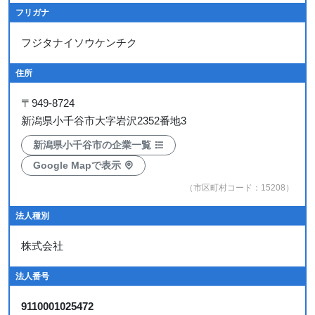
フリガナ
フジタナイソウケンチク
住所
〒
949-8724
新潟県小千谷市大字岩沢2352番地3
新潟県小千谷市の企業一覧
Google Mapで表示
（市区町村コード：15208）
法人種別
株式会社
法人番号
9110001025472