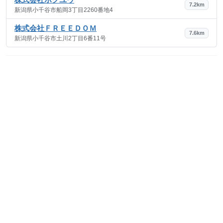
7.2km
新潟県小千谷市船岡3丁目2260番地4
株式会社ＦＲＥＥＤＯＭ
7.6km
新潟県小千谷市土川2丁目6番11号