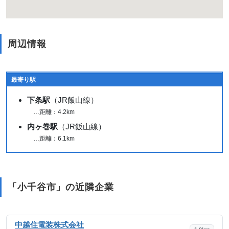
周辺情報
最寄り駅
下条駅
（JR飯山線）
…距離：4.2km
内ヶ巻駅
（JR飯山線）
…距離：6.1km
「小千谷市」の近隣企業
中越住電装株式会社