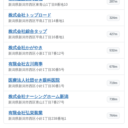
287m
新潟県新潟市西区東青山1丁目8番地10
株式会社トップロード
324m
新潟県新潟市西区平島1丁目14番地1
株式会社綜合タップ
427m
新潟県新潟市西区平島1丁目16番地1
株式会社かがやき
532m
新潟県新潟市西区小新1丁目7番12号
有限会社古川商亊
678m
新潟県新潟市西区小針1丁目30番5号
医療法人社団せき眼科医院
719m
新潟県新潟市西区小針1丁目30番1号
株式会社ナーシングホーム新潟
738m
新潟県新潟市西区青山1丁目7番27号
有限会社弘栄装業
764m
新潟県新潟市西区小針1丁目238番地1