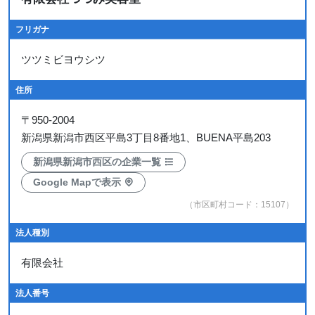
フリガナ
ツツミビヨウシツ
住所
〒
950-2004
新潟県新潟市西区平島3丁目8番地1、BUENA平島203
新潟県新潟市西区の企業一覧
Google Mapで表示
（市区町村コード：15107）
法人種別
有限会社
法人番号