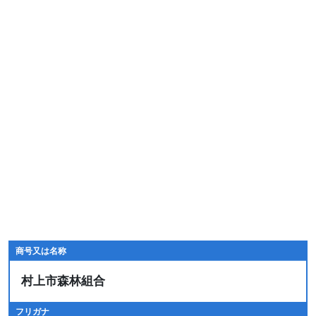
商号又は名称
村上市森林組合
フリガナ