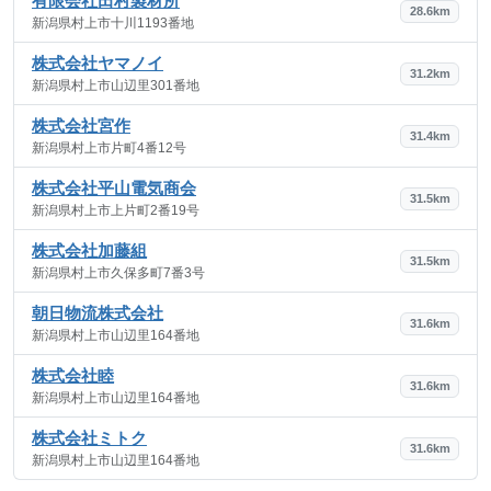
有限会社田村製材所
28.6km
新潟県村上市十川1193番地
株式会社ヤマノイ
31.2km
新潟県村上市山辺里301番地
株式会社宮作
31.4km
新潟県村上市片町4番12号
株式会社平山電気商会
31.5km
新潟県村上市上片町2番19号
株式会社加藤組
31.5km
新潟県村上市久保多町7番3号
朝日物流株式会社
31.6km
新潟県村上市山辺里164番地
株式会社睦
31.6km
新潟県村上市山辺里164番地
株式会社ミトク
31.6km
新潟県村上市山辺里164番地