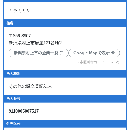
ムラカミシ
住所
〒
959-3907
新潟県村上市府屋121番地2
新潟県村上市の企業一覧
Google Mapで表示
（市区町村コード：15212）
法人種別
その他の設立登記法人
法人番号
9110005007517
処理区分