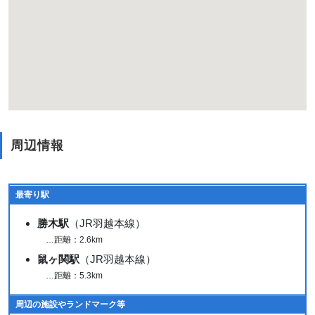
周辺情報
最寄り駅
勝木駅
（JR羽越本線）
…距離：2.6km
鼠ヶ関駅
（JR羽越本線）
…距離：5.3km
周辺の施設やランドマーク等