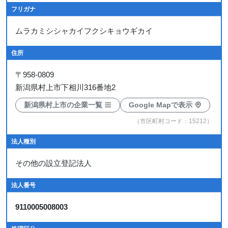
フリガナ
ムラカミシシャカイフクシキョウギカイ
住所
〒
958-0809
新潟県村上市下相川316番地2
新潟県村上市の企業一覧
Google Mapで表示
（市区町村コード：15212）
法人種別
その他の設立登記法人
法人番号
9110005008003