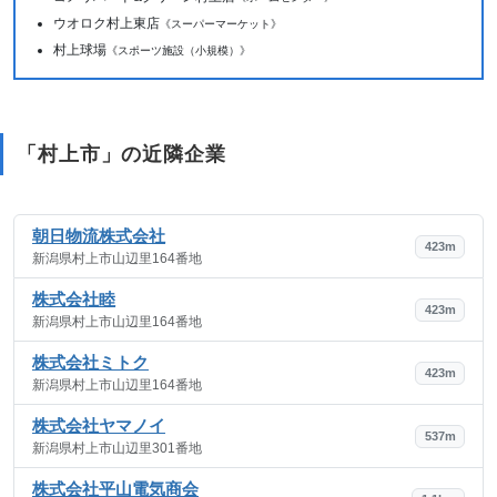
ウオロク村上東店
《スーパーマーケット》
村上球場
《スポーツ施設（小規模）》
「村上市」の近隣企業
朝日物流株式会社
423m
新潟県村上市山辺里164番地
株式会社睦
423m
新潟県村上市山辺里164番地
株式会社ミトク
423m
新潟県村上市山辺里164番地
株式会社ヤマノイ
537m
新潟県村上市山辺里301番地
株式会社平山電気商会