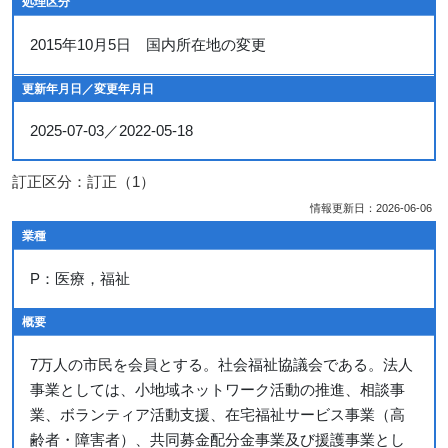
処理区分
2015年10月5日 国内所在地の変更
更新年月日／変更年月日
2025-07-03／2022-05-18
訂正区分：訂正（1）
情報更新日：2026-06-06
業種
P：医療，福祉
概要
7万人の市民を会員とする。社会福祉協議会である。法人
事業としては、小地域ネットワーク活動の推進、相談事
業、ボランティア活動支援、在宅福祉サービス事業（高
齢者・障害者）、共同募金配分金事業及び援護事業とし