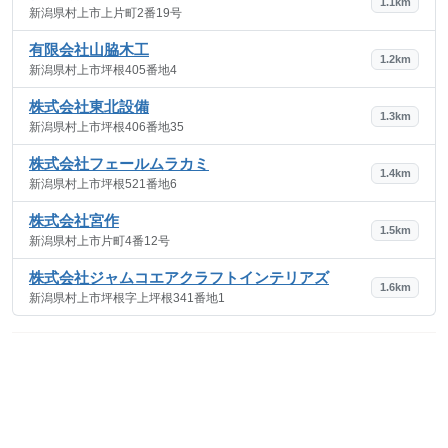
1.1km
新潟県村上市上片町2番19号
有限会社山脇木工
1.2km
新潟県村上市坪根405番地4
株式会社東北設備
1.3km
新潟県村上市坪根406番地35
株式会社フェールムラカミ
1.4km
新潟県村上市坪根521番地6
株式会社宮作
1.5km
新潟県村上市片町4番12号
株式会社ジャムコエアクラフトインテリアズ
1.6km
新潟県村上市坪根字上坪根341番地1