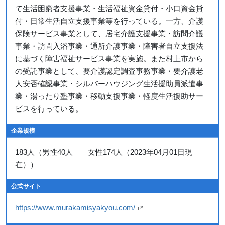
て生活困窮者支援事業・生活福祉資金貸付・小口資金貸
付・日常生活自立支援事業等を行っている。一方、介護
保険サービス事業として、居宅介護支援事業・訪問介護
事業・訪問入浴事業・通所介護事業・障害者自立支援法
に基づく障害福祉サービス事業を実施。また村上市から
の受託事業として、要介護認定調査事務事業・要介護老
人安否確認事業・シルバーハウジング生活援助員派遣事
業・湯ったり塾事業・移動支援事業・軽度生活援助サー
ビスを行っている。
企業規模
183人（男性40人 女性174人（2023年04月01日現
在））
公式サイト
https://www.murakamisyakyou.com/