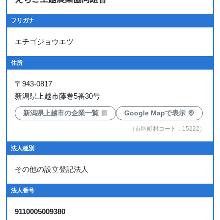
フリガナ
エチゴジョウエツ
住所
〒
943-0817
新潟県上越市藤巻5番30号
新潟県上越市の企業一覧
Google Mapで表示
（市区町村コード：15222）
法人種別
その他の設立登記法人
法人番号
9110005009380