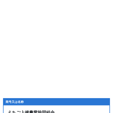
商号又は名称
えちご上越農業協同組合