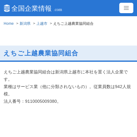
Home
新潟県
上越市
えちご上越農業協同組合
えちご上越農業協同組合
えちご上越農業協同組合は新潟県上越市に本社を置く法人企業で
す。
業種はサービス業（他に分類されないもの）。従業員数は942人規
模。
法人番号：9110005009380。