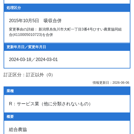
処理区分
2015年10月5日 吸収合併
変更事由の詳細： 新潟県糸魚川市大町一丁目3番4号ひすい農業協同組
合(4110005010723)を合併
更新年月日／変更年月日
2024-03-18／2024-03-01
訂正区分：訂正以外（0）
情報更新日：2026-06-06
業種
R：サービス業（他に分類されないもの）
概要
総合農協