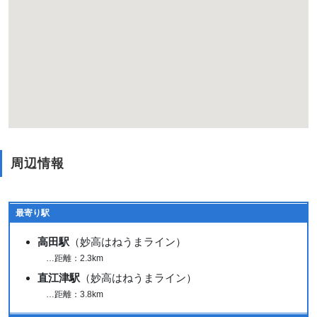
周辺情報
最寄り駅
高田駅
（妙高はねうまライン）
…距離：2.3km
直江津駅
（妙高はねうまライン）
…距離：3.8km