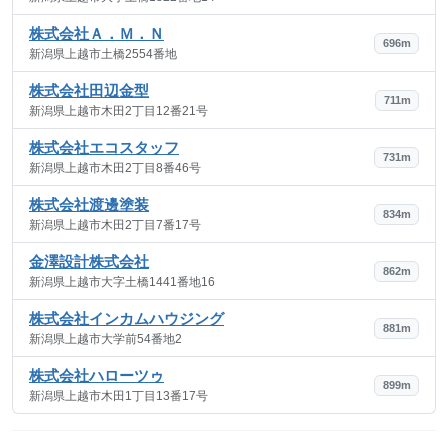
株式会社Ａ．Ｍ．Ｎ
696m
新潟県上越市土橋2554番地
株式会社田辺金型
711m
新潟県上越市木田2丁目12番21号
株式会社エコスタッフ
731m
新潟県上越市木田2丁目8番46号
株式会社渡邊塗装
834m
新潟県上越市木田2丁目7番17号
金澤設計株式会社
862m
新潟県上越市大字土橋1441番地16
株式会社インカムハウジング
881m
新潟県上越市大学前54番地2
株式会社ハローツゥ
899m
新潟県上越市木田1丁目13番17号