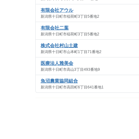
有限会社アウル
新潟県十日町市稲荷町3丁目5番地2
有限会社二葉
新潟県十日町市稲荷町3丁目5番地2
株式会社村山土建
新潟県十日町市山本町1丁目71番地2
医療法人雅美会
新潟県十日町市高山3丁目493番地9
魚沼農業協同組合
新潟県十日町市高田町6丁目641番地1