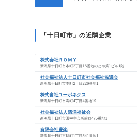
「十日町市」の近隣企業
株式会社ＲＯＭＹ
新潟県十日町市本町2丁目16番地のとや第1ビル1階
社会福祉法人十日町市社会福祉協議会
新潟県十日町市本町2丁目226番地1
株式會社ユーボネクス
新潟県十日町市寿町4丁目4番地19
社会福祉法人清津福祉会
新潟県十日町市田中字会所前ロ475番地1
有限会社豊楽
新潟県十日町市錦町1丁目841番地1