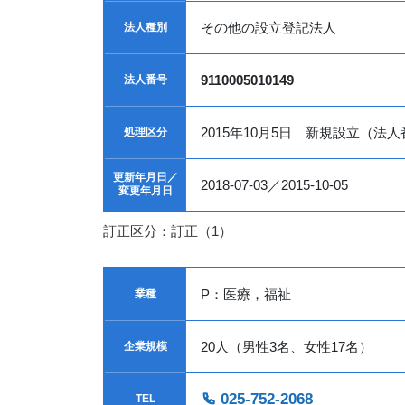
その他の設立登記法人
法人種別
9110005010149
法人番号
2015年10月5日 新規設立（法
処理区分
更新年月日／
2018-07-03／2015-10-05
変更年月日
訂正区分：訂正（1）
P：医療，福祉
業種
20人（男性3名、女性17名）
企業規模
025-752-2068
TEL