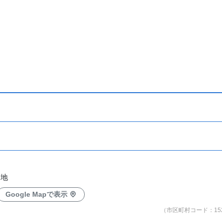
番地
Google Mapで表示
（市区町村コード：152