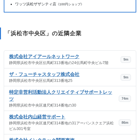
ワッツ浜松ザザシティ店
《100円ショップ》
「浜松市中央区」の近隣企業
株式会社アイアールネットワーク
9m
静岡県浜松市中央区伝馬町313番地の24伝馬町中央ビル7階
ザ・フューチャスタッフ株式会社
9m
静岡県浜松市中央区伝馬町313番地25
特定非営利活動法人クリエイティブサポートレッ
ツ
74m
静岡県浜松市中央区連尺町314番地の30
株式会社内山経営サポート
86m
静岡県浜松市中央区連尺町314番地の31アーバンスクエア浜松
ビル301号室