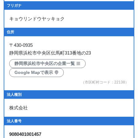
フリガナ
キョウリンドウヤッキョク
住所
〒
430-0935
静岡県浜松市中央区伝馬町313番地の23
静岡県浜松市中央区の企業一覧
Google Mapで表示
（市区町村コード：22138）
法人種別
株式会社
法人番号
9080401001457