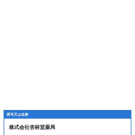
商号又は名称
株式会社杏林堂薬局