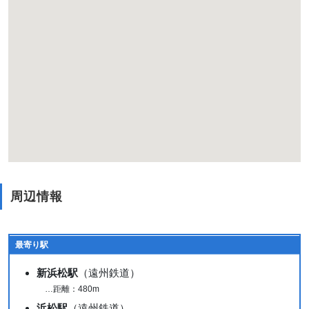
周辺情報
最寄り駅
新浜松駅
（遠州鉄道）
…距離：480m
浜松駅
（遠州鉄道）