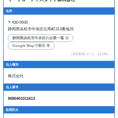
住所
〒
430-0935
静岡県浜松市中央区伝馬町313番地25
静岡県浜松市中央区の企業一覧
Google Mapで表示
（市区町村コード：22138）
法人種別
株式会社
法人番号
9080401011613
処理区分