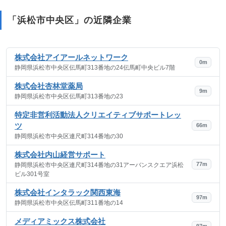
「浜松市中央区」の近隣企業
株式会社アイアールネットワーク
0m
静岡県浜松市中央区伝馬町313番地の24伝馬町中央ビル7階
株式会社杏林堂薬局
9m
静岡県浜松市中央区伝馬町313番地の23
特定非営利活動法人クリエイティブサポートレッ
ツ
66m
静岡県浜松市中央区連尺町314番地の30
株式会社内山経営サポート
77m
静岡県浜松市中央区連尺町314番地の31アーバンスクエア浜松
ビル301号室
株式会社インタラック関西東海
97m
静岡県浜松市中央区伝馬町311番地の14
メディアミックス株式会社
97m