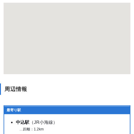
周辺情報
最寄り駅
中込駅
（JR小海線）
…距離：1.2km