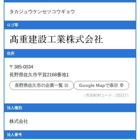
タカジュウケンセツコウギョウ
ロゴ等
住所
〒
385-0034
長野県佐久市平賀2168番地1
長野県佐久市の企業一覧
Google Mapで表示
（市区町村コード：20217）
法人種別
株式会社
法人番号