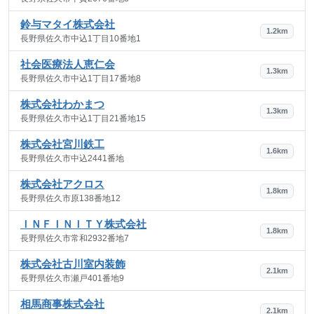
鈴与マタイ株式会社
1.2km
長野県佐久市中込1丁目10番地1
社会医療法人恵仁会
1.3km
長野県佐久市中込1丁目17番地8
株式会社わかまつ
1.3km
長野県佐久市中込1丁目21番地15
株式会社宮川鉄工
1.6km
長野県佐久市中込2441番地
株式会社アクロス
1.8km
長野県佐久市原138番地12
ＩＮＦＩＮＩＴＹ株式会社
1.8km
長野県佐久市常和2932番地7
株式会社古川室内装飾
2.1km
長野県佐久市瀬戸401番地9
相馬商事株式会社
2.1km