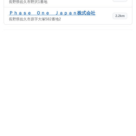
長野県佐久市野沢1番地
Ｐｈａｓｅ Ｏｎｅ Ｊａｐａｎ株式会社
2.2km
長野県佐久市原字大塚582番地2