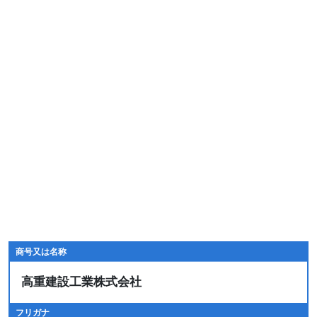
商号又は名称
高重建設工業株式会社
フリガナ