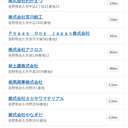
株式会社わかまつ
139m
長野県佐久市中込1丁目21番地15
株式会社宮川鉄工
719m
長野県佐久市中込2441番地
Ｐｈａｓｅ Ｏｎｅ Ｊａｐａｎ株式会社
911m
長野県佐久市原字大塚582番地2
株式会社アクロス
952m
長野県佐久市原138番地12
林土建株式会社
988m
長野県佐久市平賀2676番地3
相馬商事株式会社
1.1km
長野県佐久市野沢1番地
株式会社タカサワマテリアル
1.1km
長野県佐久市野沢94番地1
株式会社やなぎだ
1.2km
長野県佐久市野沢41番地