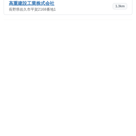
高重建設工業株式会社
1.3km
長野県佐久市平賀2168番地1