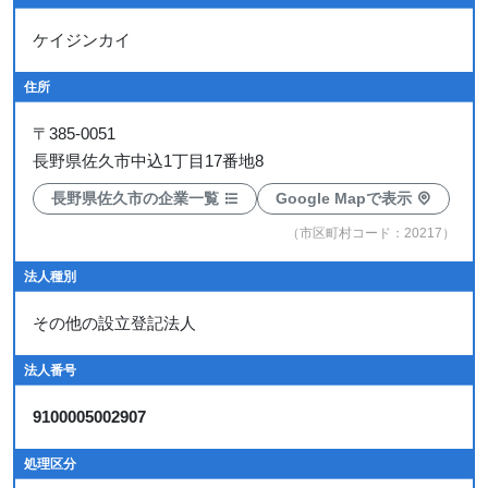
ケイジンカイ
住所
〒
385-0051
長野県佐久市中込1丁目17番地8
長野県佐久市の企業一覧
Google Mapで表示
（市区町村コード：20217）
法人種別
その他の設立登記法人
法人番号
9100005002907
処理区分