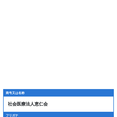
商号又は名称
社会医療法人恵仁会
フリガナ